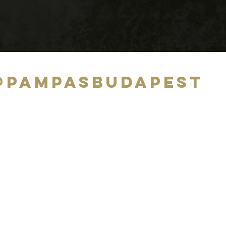
@pampasbudapest