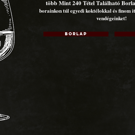
több Mint 240 Tétel Található Bor
borainkon túl egyedi koktélokkal és finom i
vendégeinket!
BORLAP