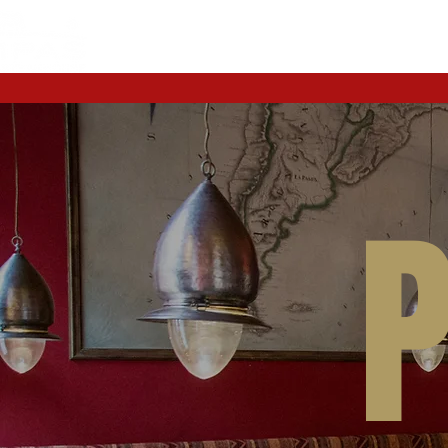
KEZDŐLAP
RÓLUN