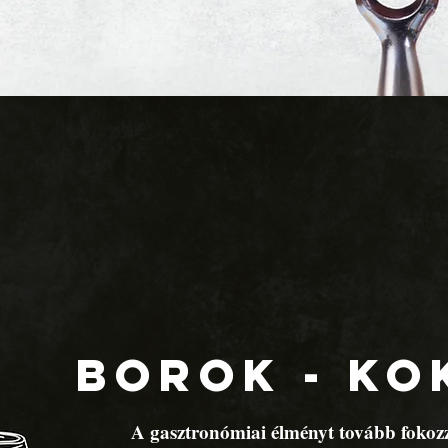
BOROK - KO
A gasztronómiai élményt tovább fokoz