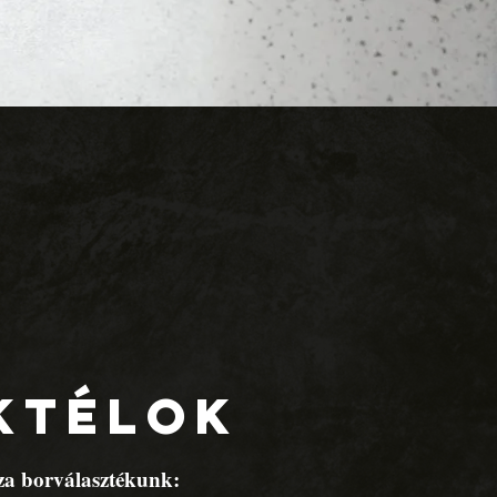
KTÉLOK
za borválasztékunk: