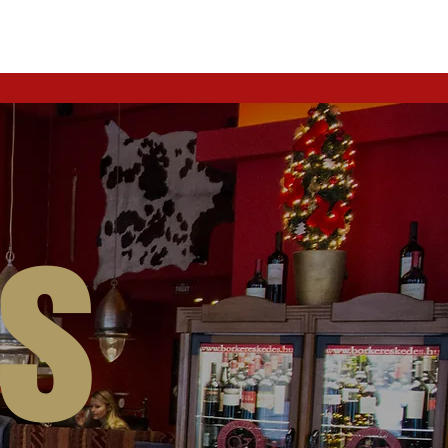
RENDELÉS
More...
s